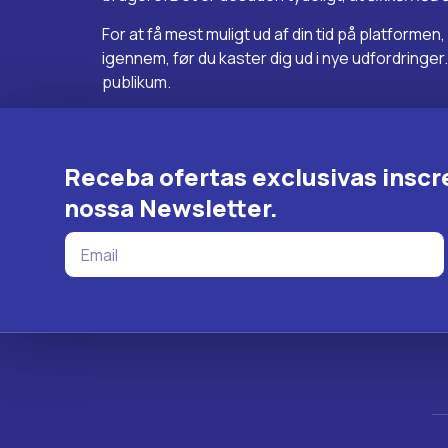
For at få mest muligt ud af din tid på platforme
igennem, før du kaster dig ud i nye udfordringer
publikum.
Receba ofertas exclusivas insc
nossa Newsletter.