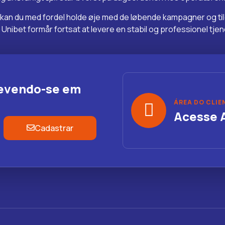
n, kan du med fordel holde øje med de løbende kampagner og til
. Unibet formår fortsat at levere en stabil og professionel tjen
revendo-se em
ÁREA DO CLIE
Acesse 
Cadastrar