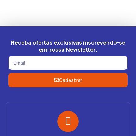
Receba ofertas exclusivas inscrevendo-se
em nossa Newsletter.
Cadastrar