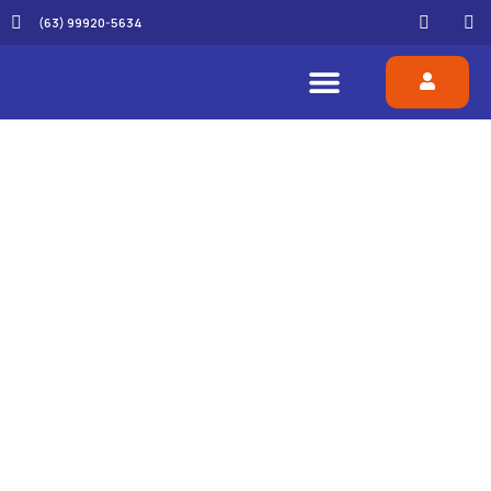
(63) 99920-5634
FALE CONOSCO