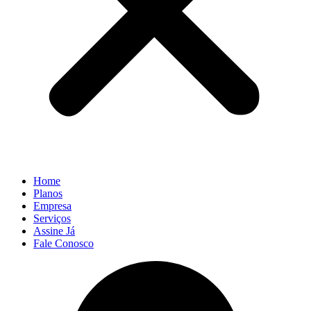
Home
Planos
Empresa
Serviços
Assine Já
Fale Conosco