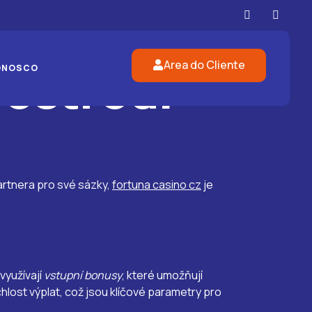
rostředí
Area do Cliente
ONOSCO
artnera pro své sázky,
fortuna casino cz
je
využívají
vstupní bonusy
, které umožňují
hlost výplat, což jsou klíčové parametry pro