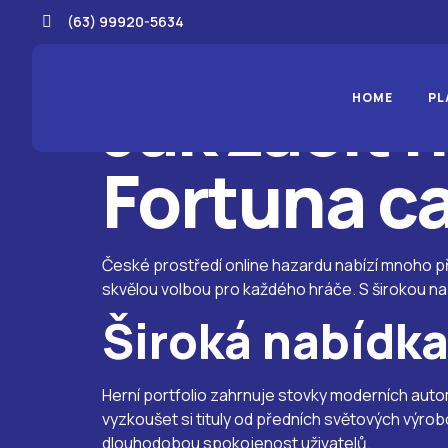
(63) 99920-5634
Jak začít 
HOME
PL
Fortuna c
České prostředí online hazardu nabízí mnoho pří
skvělou volbou pro každého hráče. S širokou na
Široká nabídka
Herní portfolio zahrnuje stovky moderních automa
vyzkoušet si tituly od předních světových výrob
dlouhodobou spokojenost uživatelů.