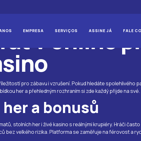
hrát v online p
ANOS
EMPRESA
SERVIÇOS
ASSINE JÁ
FALE C
asino
ležitostí pro zábavu i vzrušení. Pokud hledáte spolehlivého p
bídkou her a přehledným rozhraním si zde každý přijde na své.
 her a bonusů
tů, stolních her i živé kasino s reálnými krupiéry. Hráči často 
ců bez velkého rizika. Platforma se zaměřuje na férovost a ryc