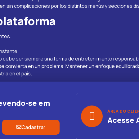
n sin complicaciones por los distintos menús y secciones di
 plataforma
ntes.
.
onstante.
ego debe ser siempre una forma de entretenimiento responsab
se convierta en un problema. Mantener un enfoque equilibrado 
ria en el país.
revendo-se em
ÁREA DO CLIE
Acesse 
Cadastrar